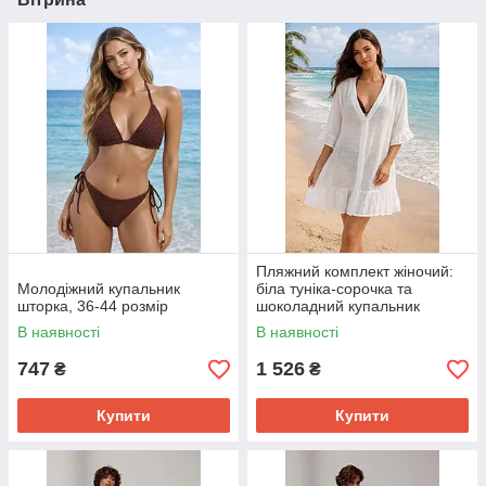
Пляжний комплект жіночий:
Молодіжний купальник
біла туніка-сорочка та
шторка, 36-44 розмір
шоколадний купальник
шторка
В наявності
В наявності
747
1 526
₴
₴
Купити
Купити