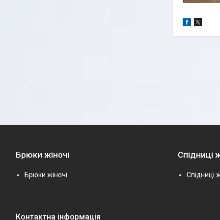
Брюки жіночі
Спідниці ж
Брюки жіночі
Спідниці ж