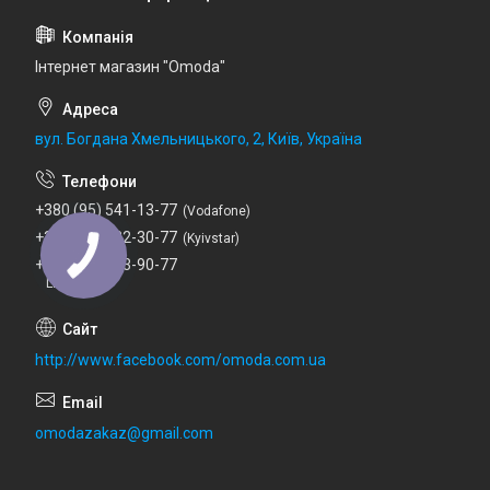
Інтернет магазин "Omoda"
вул. Богдана Хмельницького, 2, Київ, Україна
+380 (95) 541-13-77
Vodafone
+380 (67) 232-30-77
Kyivstar
+380 (73) 753-90-77
Lifecell
http://www.facebook.com/omoda.com.ua
omodazakaz@gmail.com