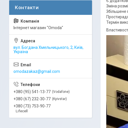
Є додаткові
Зміна розмі
Збільшене 
Простирадл
Термін вик
Інтернет магазин "Omoda"
Властивості
вул. Богдана Хмельницького, 2, Київ,
Україна
omodazakaz@gmail.com
+380 (95) 541-13-77
Vodafone
+380 (67) 232-30-77
Kyivstar
+380 (73) 753-90-77
Lifecell