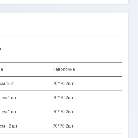
а
ра
Наволочка
 см 1шт
70*70 2шт
5 см 1 шт
70*70 2шт
0 см 1 шт
70*70 2шт
 см 2 шт
70*70 2шт