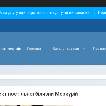
0% на другу одиницю жіночого одягу чи вишиванки!
Пер
 аксесуарів
Головна
Каталог товарів
Про нас
кт постільної білизни Меркурій