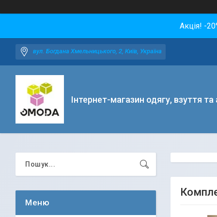
Акція! -2
вул. Богдана Хмельницького, 2, Київ, Україна
Інтернет-магазин одягу, взуття та
Компле