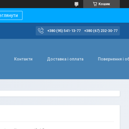
Кошик
еглянути
+380 (95) 541-13-77
+380 (67) 232-30-77
Контакти
Доставка і оплата
Повернення і о