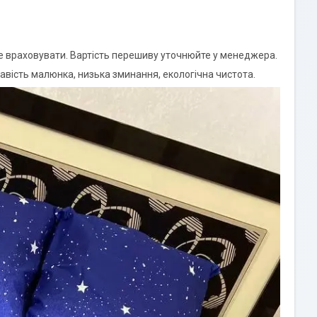
е враховувати. Вартість перешиву уточнюйте у менеджера.
кравість малюнка, низька зминання, екологічна чистота.