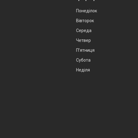
Понеділок
Вівторок
Середа
Четвер
Пʼятниця
Субота
Неділя