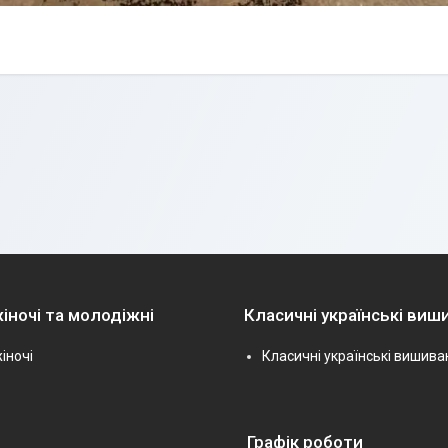
іночі та молодіжні
Класичні українські виш
іночі
Класичні українські вишива
Графік роботи