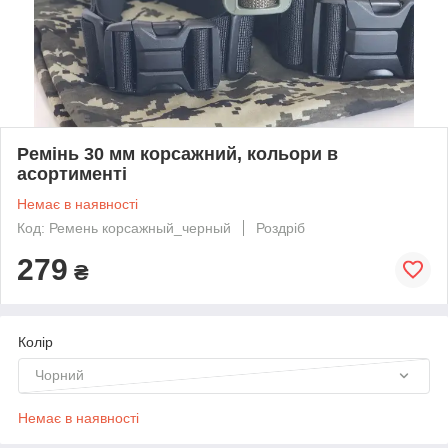
Ремінь 30 мм корсажний, кольори в
асортименті
Немає в наявності
Код: Ремень корсажный_черный
Роздріб
279
₴
Колір
Чорний
Немає в наявності