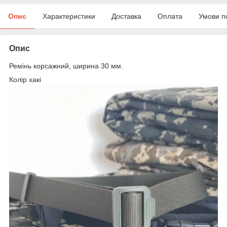
Опис
Характеристики
Доставка
Оплата
Умови п
Опис
Ремінь корсажний, ширина 30 мм.
Колір хакі