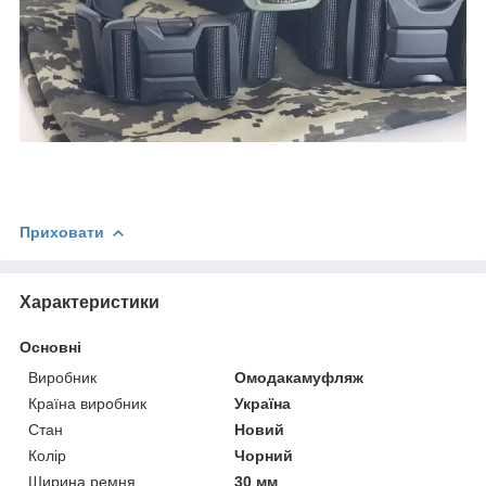
Приховати
Характеристики
Основні
Виробник
Омодакамуфляж
Країна виробник
Україна
Стан
Новий
Колір
Чорний
Ширина ремня
30 мм