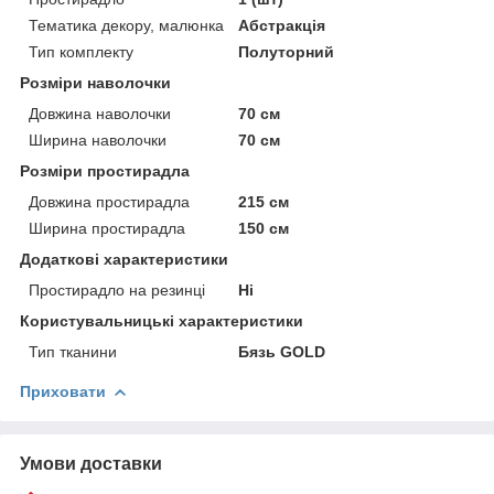
Тематика декору, малюнка
Абстракція
Тип комплекту
Полуторний
Розміри наволочки
Довжина наволочки
70 см
Ширина наволочки
70 см
Розміри простирадла
Довжина простирадла
215 см
Ширина простирадла
150 см
Додаткові характеристики
Простирадло на резинці
Ні
Користувальницькі характеристики
Тип тканини
Бязь GOLD
Приховати
Умови доставки