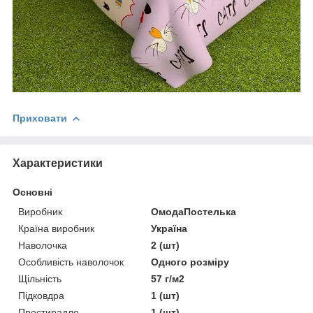
Приховати
Характеристики
Основні
Виробник
ОмодаПостелька
Країна виробник
Україна
Наволочка
2 (шт)
Особливість наволочок
Одного розміру
Щільність
57 г/м2
Підковдра
1 (шт)
Простирадло
1 (шт)