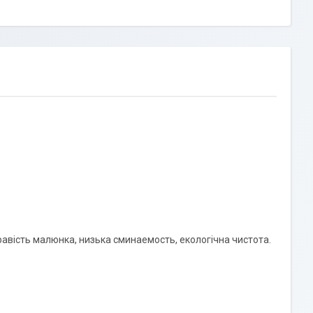
скравість малюнка, низька сминаемость, екологічна чистота.