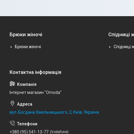
Брюки жіночі
Спідниці ж
Брюки жіночі
Спідниці ж
Інтернет магазин "Omoda"
вул. Богдана Хмельницького, 2, Київ, Україна
+380 (95) 541-13-77
Vodafone