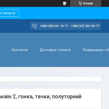
Кошик
еглянути
+380 (95) 541-13-77
+380 (67) 232-30-77
Контакти
Доставка і оплата
Повернення і о
він 2, гонка, тачки, полуторний