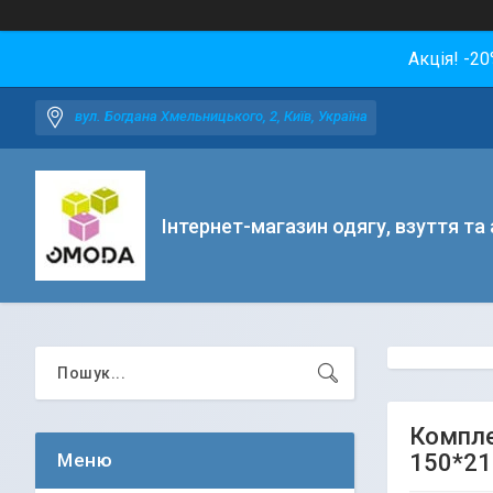
Акція! -2
вул. Богдана Хмельницького, 2, Київ, Україна
Інтернет-магазин одягу, взуття та
Компле
150*21