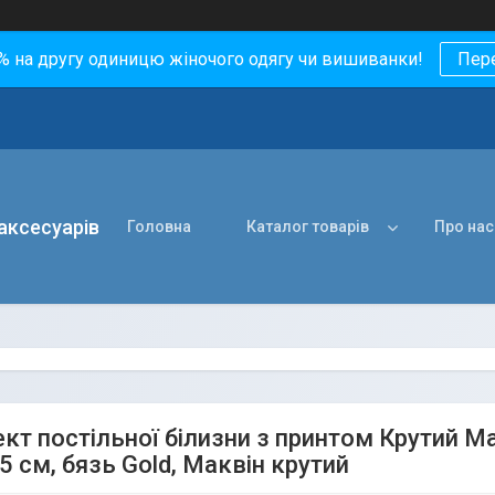
0% на другу одиницю жіночого одягу чи вишиванки!
Пер
 аксесуарів
Головна
Каталог товарів
Про нас
кт постільної білизни з принтом Крутий Мак
5 см, бязь Gold, Маквін крутий