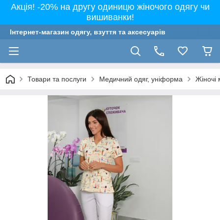
Акція! -20% на другу одиницю жіночого одягу чи
вишиванки!
Інтернет-магазин одягу, взуття та аксесуарів
Товари та послуги
Медичний одяг, уніформа
Жіночі