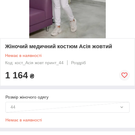
Жіночий медичний костюм Асія жовтий
Немає в наявності
Код: кост_Асія жовт принт_44
Роздріб
1 164
₴
Розмір жіночого одягу
44
Немає в наявності