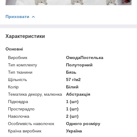
Приховати
Характеристики
Основні
Виробник
ОмодаПостелька
Тип комплекту
Полуторний
Тип тканини
Бязь
Щільність
57 г/м2
Колір
Білий
Тематика декору, малюнка
Абстракція
Підковдра
1 (шт)
Простирадло
1 (шт)
Наволочка
2 (шт)
Особливість наволочок
Одного розміру
Країна виробник
Україна