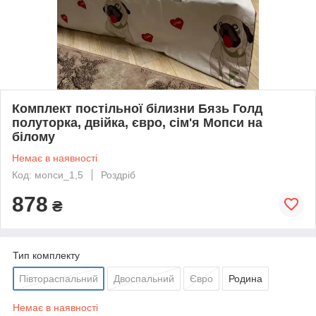
Комплект постільної білизни Бязь Голд
полуторка, двійка, євро, сім'я Мопси на
білому
Немає в наявності
Код: мопси_1,5
Роздріб
878
₴
Тип комплекту
Півтораспальний
Двоспальний
Євро
Родина
Немає в наявності