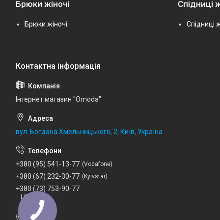
Брюки жіночі
Спідниці ж
Брюки жіночі
Спідниці ж
Інтернет магазин "Omoda"
вул. Богдана Хмельницького, 2, Київ, Україна
+380 (95) 541-13-77
Vodafone
+380 (67) 232-30-77
Kyivstar
+380 (73) 753-90-77
Lifecell