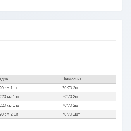
вдра
Наволочка
20 см 1шт
70*70 2шт
 220 см 1 шт
70*70 2шт
 220 см 1 шт
70*70 2шт
20 см 2 шт
70*70 2шт