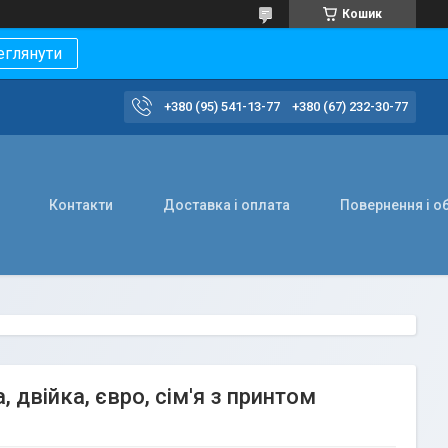
Кошик
еглянути
+380 (95) 541-13-77
+380 (67) 232-30-77
Контакти
Доставка і оплата
Повернення і о
 двійка, євро, сім'я з принтом