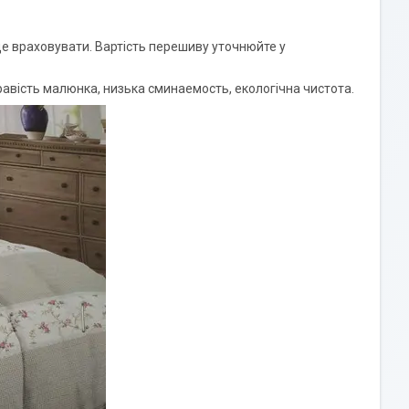
е враховувати. Вартість перешиву уточнюйте у
скравість малюнка, низька сминаемость, екологічна чистота.