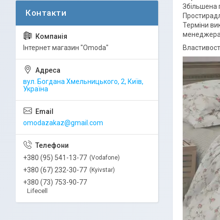
Збільшена 
Простирадл
Терміни ви
менеджера
Інтернет магазин "Omoda"
Властивості
вул. Богдана Хмельницького, 2, Київ,
Україна
omodazakaz@gmail.com
+380 (95) 541-13-77
Vodafone
+380 (67) 232-30-77
Kyivstar
+380 (73) 753-90-77
Lifecell