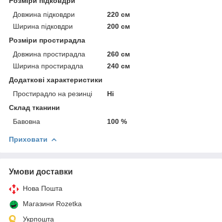
Розміри підковдри
Довжина підковдри
220 см
Ширина підковдри
200 см
Розміри простирадла
Довжина простирадла
260 см
Ширина простирадла
240 см
Додаткові характеристики
Простирадло на резинці
Ні
Склад тканини
Бавовна
100 %
Приховати
Умови доставки
Нова Пошта
Магазини Rozetka
Укрпошта