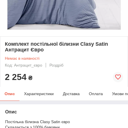
Комплект постільної білизни Clasy Satin
Антрацит Євро
Немає в наявності
Код: Антрацит_євро
Роздріб
2 254
₴
Опис
Характеристики
Доставка
Оплата
Умови п
Опис
Постільна білизна Clasy Satin євро
Складається з 100% бавовни.