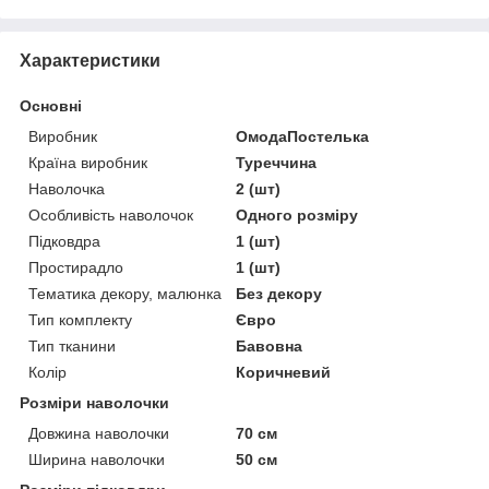
Характеристики
Основні
Виробник
ОмодаПостелька
Країна виробник
Туреччина
Наволочка
2 (шт)
Особливість наволочок
Одного розміру
Підковдра
1 (шт)
Простирадло
1 (шт)
Тематика декору, малюнка
Без декору
Тип комплекту
Євро
Тип тканини
Бавовна
Колір
Коричневий
Розміри наволочки
Довжина наволочки
70 см
Ширина наволочки
50 см