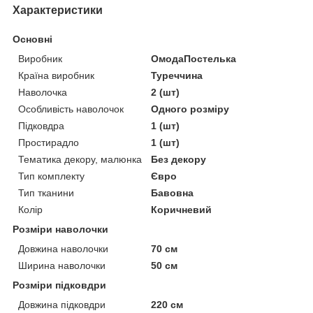
Характеристики
Основні
Виробник
ОмодаПостелька
Країна виробник
Туреччина
Наволочка
2 (шт)
Особливість наволочок
Одного розміру
Підковдра
1 (шт)
Простирадло
1 (шт)
Тематика декору, малюнка
Без декору
Тип комплекту
Євро
Тип тканини
Бавовна
Колір
Коричневий
Розміри наволочки
Довжина наволочки
70 см
Ширина наволочки
50 см
Розміри підковдри
Довжина підковдри
220 см