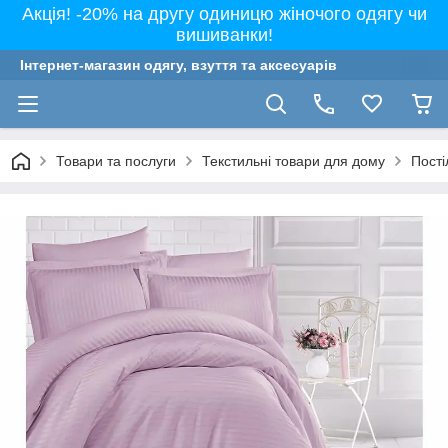
Акція! -20% на другу одиницю жіночого одягу чи
вишиванки!
Інтернет-магазин одягу, взуття та аксесуарів
Товари та послуги
Текстильні товари для дому
Пості