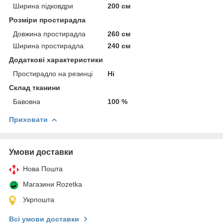
Ширина підковдри
200 см
Розміри простирадла
Довжина простирадла
260 см
Ширина простирадла
240 см
Додаткові характеристики
Простирадло на резинці
Ні
Склад тканини
Бавовна
100 %
Приховати
Умови доставки
Нова Пошта
Магазини Rozetka
Укрпошта
Всі умови доставки