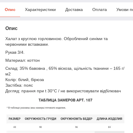
Опис
Характеристики
Доставка
Оплата
Умови п
Опис
Халат з круглою горловиною. Оброблений синіми та
червоними вставками.
Рукав 3/4.
Материал: коттон
Склад: 35% бавовна , 65% віскоза, щільність тканини – 165 г/
м2
Колір: білий, бірюза
Застібка: пояс
Догляд: прання при t 30°C / не використовувати відбілювач