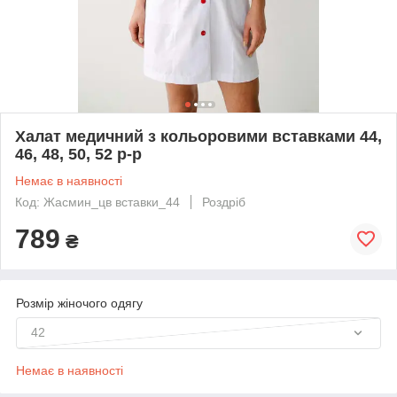
Халат медичний з кольоровими вставками 44,
46, 48, 50, 52 р-р
Немає в наявності
Код: Жасмин_цв вставки_44
Роздріб
789
₴
Розмір жіночого одягу
42
Немає в наявності