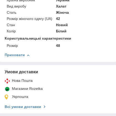
Країна виробник
Україна
Вид виробу
Халат
Стать
Жіноча
Розмір жіночого одягу (UA)
42
Стан
Новий
Колір
Білий
Користувальницькі характеристики
Розмір
48
Приховати
Умови доставки
Нова Пошта
Магазини Rozetka
Укрпошта
Всі умови доставки