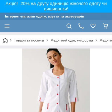
Акція! -20% на другу одиницю жіночого одягу чи
вишиванки!
Інтернет-магазин одягу, взуття та аксесуарів
Товари та послуги
Медичний одяг, уніформа
Медичні