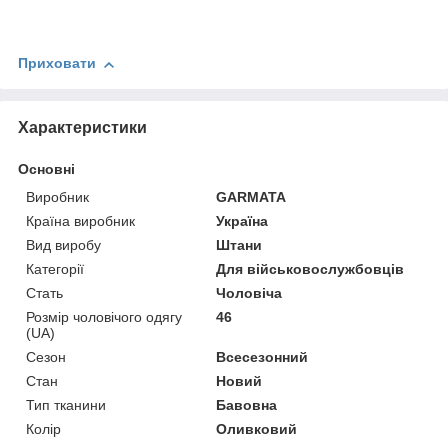
Приховати
Характеристики
Основні
Виробник
GARMATA
Країна виробник
Україна
Вид виробу
Штани
Категорії
Для військовослужбовців
Стать
Чоловіча
Розмір чоловічого одягу
46
(UA)
Сезон
Всесезонний
Стан
Новий
Тип тканини
Бавовна
Колір
Оливковий