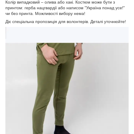
Колір випадковий – олива або хакі. Костюм може бути з
принтом: герба нацгвардії або написом "Україна понад усе!"
чи без принта. Можливості вибору нема!
Діє спеціальна пропозиція для волонтерів. Деталі уточнюйте!