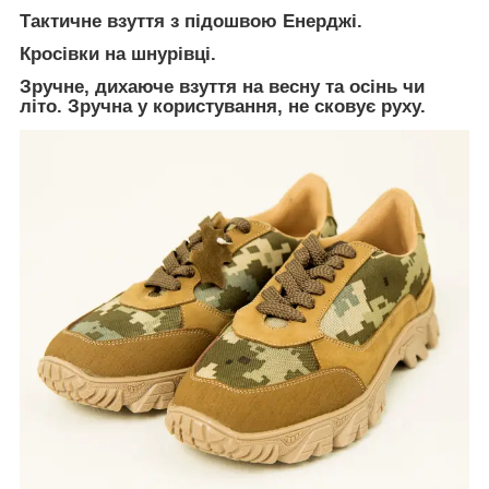
Тактичне взуття з підошвою Енерджі.
Кросівки на шнурівці.
Зручне, дихаюче взуття на весну та осінь чи
літо. Зручна у користування, не сковує руху.