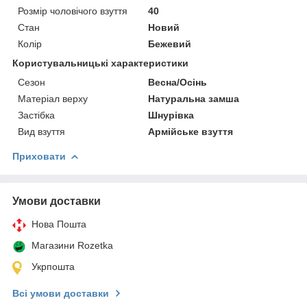
Розмір чоловічого взуття
40
Стан
Новий
Колір
Бежевий
Користувальницькі характеристики
Сезон
Весна/Осінь
Матеріал верху
Натуральна замша
Застібка
Шнурівка
Вид взуття
Армійське взуття
Приховати
Умови доставки
Нова Пошта
Магазини Rozetka
Укрпошта
Всі умови доставки