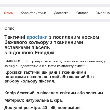
Опис
Характеристики
Доставка
Оплата
Умови п
Опис
Тактичні
кросівки
з посиленим носком
бежевого кольору з тканинними
вставками піксель
з підошвою Енерджі
ВАЖЛИВО!!! Колір підошви може бути змінено на оливковий, у
зв'язку з недостатньою кількістю комплектуючих!!!
Кросівки тактичні шкіряні з тканинними
вставками піксель світлий або зелений без
вибору кольору пікселя.
Колір бежевий:
з пікселем світлим або зеленим.
Матеріал:
натуральна шкіра.
Доступні розміри:
40 - 45, повномірні.