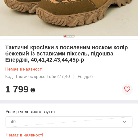
Тактичні кросівки з посиленим носком колір
бежевий із вставками піксель, підошва
Енерджі, 40,41,42,43,44,45р-р
Немає в наявності
Код: Тактичес кросс Тоби277,40
Роздріб
1 799
₴
Розмір чоловічого взуття
40
Немає в наявності