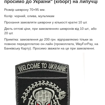
просимо до України" (кіборг) на липучці
Розмір шеврону 70×95 мм.
Колір: чорний, олива, мультикам
Прохання замовляти шеврони у кількості кратні 10 шт.
Діють оптові ціни, при замовленнях шевронів від 10 шт., або
20 шт.
Примітка: замовлення до 200 грн. відправляємо тільки за
повною передоплатою он-лайн (промоплата, WayForPay, на
Банківську Карту). Просимо зважати на це при замовленні.