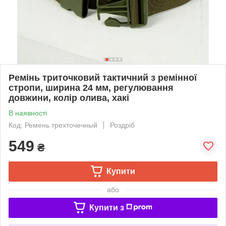
Ремінь триточковий тактичний з ремінної
стропи, ширина 24 мм, регулювання
довжини, колір олива, хакі
В наявності
Код: Ремень трехточечный
Роздріб
549
₴
Купити
або
Купити з