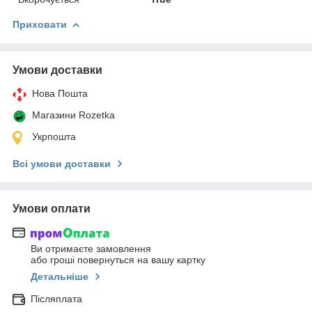
Приховати
Умови доставки
Нова Пошта
Магазини Rozetka
Укрпошта
Всі умови доставки
Умови оплати
Ви отримаєте замовлення
або гроші повернуться на вашу картку
Детальніше
Післяплата