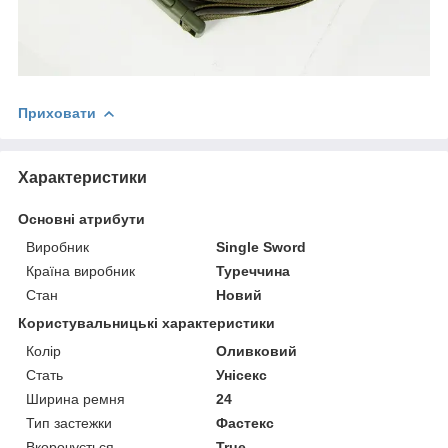
Приховати
Характеристики
Основні атрибути
Виробник
Single Sword
Країна виробник
Туреччина
Стан
Новий
Користувальницькі характеристики
Колір
Оливковий
Стать
Унісекс
Ширина ремня
24
Тип застежки
Фастекс
Вкорочується
True