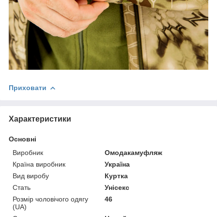
Приховати
Характеристики
Основні
Виробник
Омодакамуфляж
Країна виробник
Україна
Вид виробу
Куртка
Стать
Унісекс
Розмір чоловічого одягу
46
(UA)