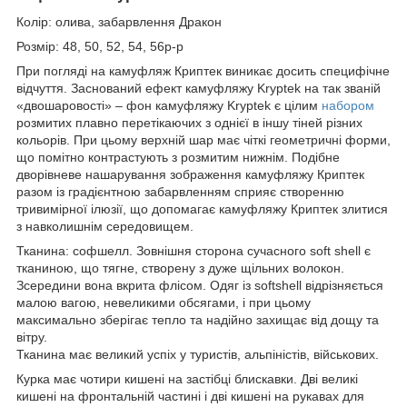
Колір: олива, забарвлення Дракон
Розмір: 48, 50, 52, 54, 56р-р
При погляді на камуфляж Криптек виникає досить специфічне
відчуття. Заснований ефект камуфляжу Kryptek на так званій
«двошаровості» – фон камуфляжу Kryptek є цілим
набором
розмитих плавно перетікаючих з однієї в іншу тіней різних
кольорів. При цьому верхній шар має чіткі геометричні форми,
що помітно контрастують з розмитим нижнім. Подібне
дворівневе нашарування зображення камуфляжу Криптек
разом із градієнтною забарвленням сприяє створенню
тривимірної ілюзії, що допомагає камуфляжу Криптек злитися
з навколишнім середовищем.
Тканина: софшелл. Зовнішня сторона сучасного soft shell є
тканиною, що тягне, створену з дуже щільних волокон.
Зсередини вона вкрита флісом. Одяг із softshell відрізняється
малою вагою, невеликими обсягами, і при цьому
максимально зберігає тепло та надійно захищає від дощу та
вітру.
Тканина має великий успіх у туристів, альпіністів, військових.
Курка має чотири кишені на застібці блискавки. Дві великі
кишені на фронтальній частині і дві кишені на рукавах для