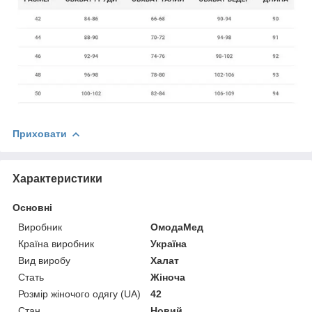
Приховати
Характеристики
Основні
Виробник
ОмодаМед
Країна виробник
Україна
Вид виробу
Халат
Стать
Жіноча
Розмір жіночого одягу (UA)
42
Стан
Новий