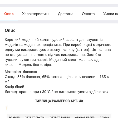
Опис
Характеристики
Доставка
Оплата
Умови п
Опис
Короткий медичний халат чудовий варіант для студентів
медиків та медичних працівників. При виробництві медичного
одягу ми використовуємо якісну тканину (коттон). Ця тканина
не скочується і не жовтіє під час використання. Застібка —
гудзики, рукав три чверті. Медичний халат має накладні
кишені. Модель без коміра.
Матеріал: бавовна
Склад: 35% бавовна, 65% віскоза, щільність тканини – 165 г/
м2
Колір білий.
Догляд: прання при t 30°C / не використовувати відбілювач/