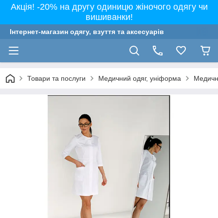
Акція! -20% на другу одиницю жіночого одягу чи
вишиванки!
Інтернет-магазин одягу, взуття та аксесуарів
Товари та послуги
Медичний одяг, уніформа
Медичні