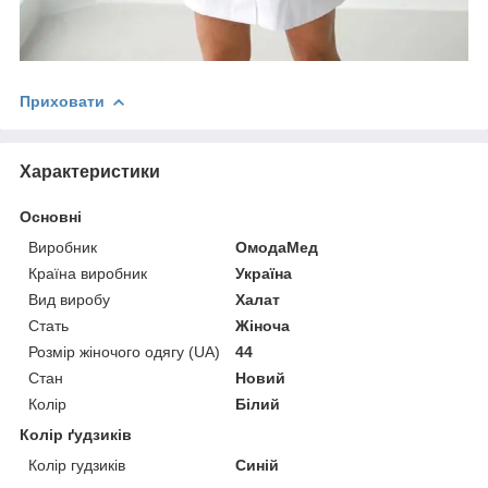
Приховати
Характеристики
Основні
Виробник
ОмодаМед
Країна виробник
Україна
Вид виробу
Халат
Стать
Жіноча
Розмір жіночого одягу (UA)
44
Стан
Новий
Колір
Білий
Колір ґудзиків
Колір гудзиків
Синій