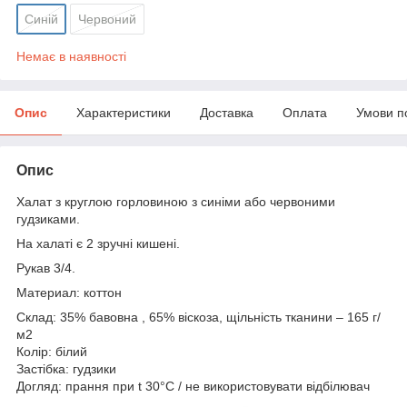
Синій
Червоний
Немає в наявності
Опис
Характеристики
Доставка
Оплата
Умови п
Опис
Халат з круглою горловиною з синіми або червоними
гудзиками.
На халаті є 2 зручні кишені.
Рукав 3/4.
Материал: коттон
Склад: 35% бавовна , 65% віскоза, щільність тканини – 165 г/
м2
Колір: білий
Застібка: гудзики
Догляд: прання при t 30°C / не використовувати відбілювач