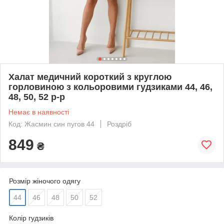
Халат медичний короткий з круглою
горловиною з кольоровими гудзиками 44, 46,
48, 50, 52 р-р
Немає в наявності
Код: Жасмин син пугов 44
Роздріб
849
₴
Розмір жіночого одягу
44
46
48
50
52
Колір гудзиків