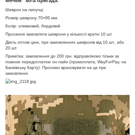
мечем" 80-а бригада.
Шеврон на липучці
Розмір шеврону 70×95 мм.
Колір: оливковий, бордовий
Прохання замовляти шеврони у кількості кратні 10 шт.
Діють оптові ціни, при замовленнях шевронів від 10 шт., або
20 шт.
Примітка: замовлення до 200 грн. відправляємо тільки за
повною передоплатою он-лайн (промоплата, WayForPay, на
Банківську Карту). Просимо враховувати на це при
замовленні.