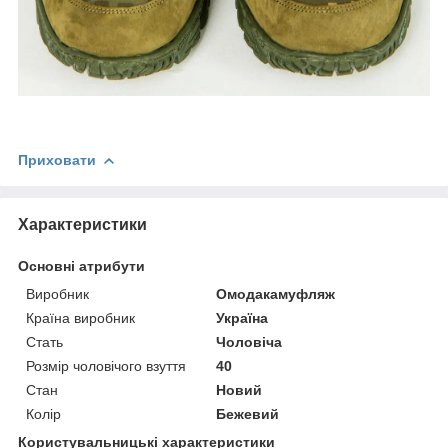
Приховати
Характеристики
Основні атрибути
Виробник
Омодакамуфляж
Країна виробник
Україна
Стать
Чоловіча
Розмір чоловічого взуття
40
Стан
Новий
Колір
Бежевий
Користувальницькі характеристики