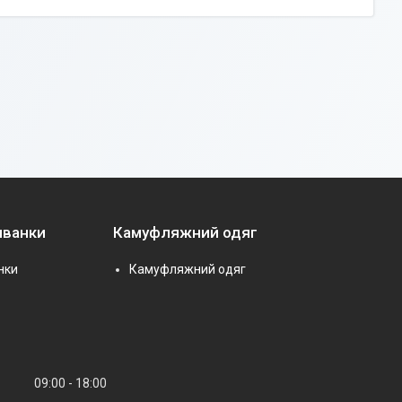
иванки
Камуфляжний одяг
нки
Камуфляжний одяг
09:00
18:00