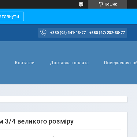
Кошик
еглянути
+380 (95) 541-13-77
+380 (67) 232-30-77
Контакти
Доставка і оплата
Повернення і о
м 3/4 великого розміру