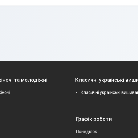
іночі та молодіжні
Класичні українські виш
іночі
Класичні українські вишива
Графік роботи
Понеділок