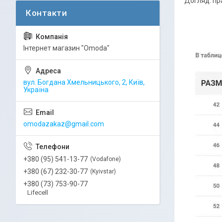
Догляд: пр
Інтернет магазин "Omoda"
вул. Богдана Хмельницького, 2, Київ,
Україна
omodazakaz@gmail.com
+380 (95) 541-13-77
Vodafone
+380 (67) 232-30-77
Kyivstar
+380 (73) 753-90-77
Lifecell