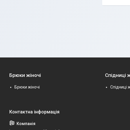
Брюки жіночі
Спідниці ж
Брюки жіночі
Спідниці ж