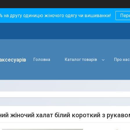
0% на другу одиницю жіночого одягу чи вишиванки!
Пер
 аксесуарів
Головна
Каталог товарів
Про нас
ий жіночий халат білий короткий з рукаво