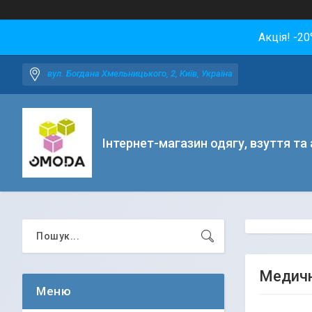
Акція! -2
вул. Богдана Хмельницького, 2, Київ, Україна
Інтернет-магазин одягу, взуття та
Медичн