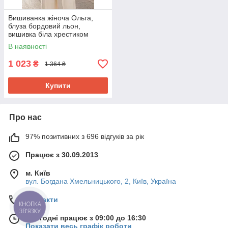
Вишиванка жіноча Ольга,
блуза бордовий льон,
вишивка біла хрестиком
Розмір S, M, L, XL, 2XL, 3XL,
В наявності
4XL, 5XL
1 023
₴
1 364 ₴
Купити
Про нас
97% позитивних з 696 відгуків за рік
Працює з 30.09.2013
м. Київ
вул. Богдана Хмельницького, 2, Київ, Україна
Контакти
КНОПКА
ЗВ'ЯЗКУ
Сьогодні працює з 09:00 до 16:30
Показати весь графік роботи