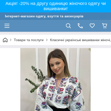
Акція! -20% на другу одиницю жіночого одягу чи
вишиванки!
Інтернет-магазин одягу, взуття та аксесуарів
Товари та послуги
Класичні українські вишиванки жіночі, 