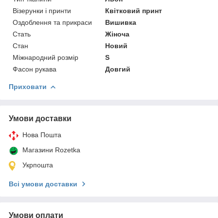
Візерунки і принти
Квітковий принт
Оздоблення та прикраси
Вишивка
Стать
Жіноча
Стан
Новий
Міжнародний розмір
S
Фасон рукава
Довгий
Приховати
Умови доставки
Нова Пошта
Магазини Rozetka
Укрпошта
Всі умови доставки
Умови оплати