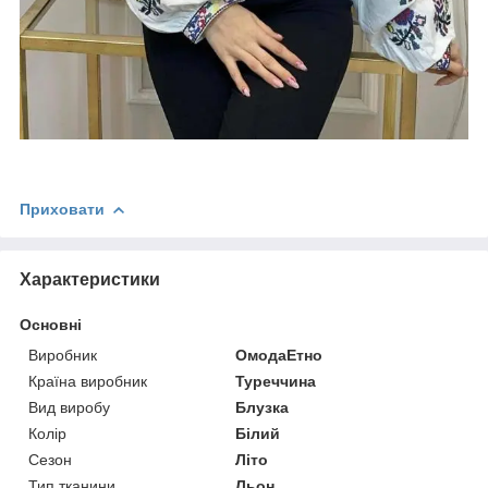
Приховати
Характеристики
Основні
Виробник
ОмодаЕтно
Країна виробник
Туреччина
Вид виробу
Блузка
Колір
Білий
Сезон
Літо
Тип тканини
Льон