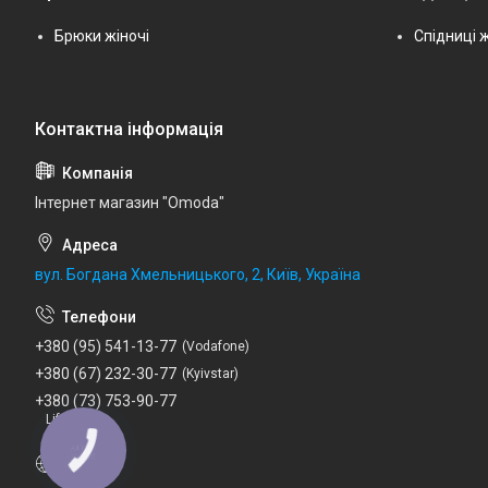
Брюки жіночі
Спідниці ж
Інтернет магазин "Omoda"
вул. Богдана Хмельницького, 2, Київ, Україна
+380 (95) 541-13-77
Vodafone
+380 (67) 232-30-77
Kyivstar
+380 (73) 753-90-77
Lifecell