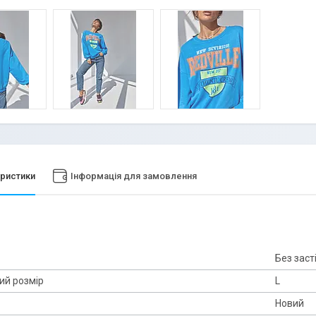
ристики
Інформація для замовлення
Без заст
ий розмір
L
Новий