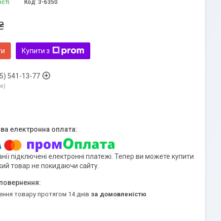
ості
Код:
3-6350
₴
ти
Купити з
5) 541-13-77
ne
нії підключені електронні платежі. Тепер ви можете купити
кий товар не покидаючи сайту.
ення товару протягом 14 днів
за домовленістю