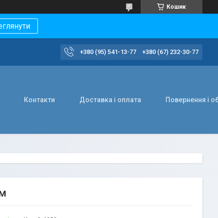
Кошик
еглянути
+380 (95) 541-13-77
+380 (67) 232-30-77
Контакти
Доставка і оплата
Повернення і о
ом