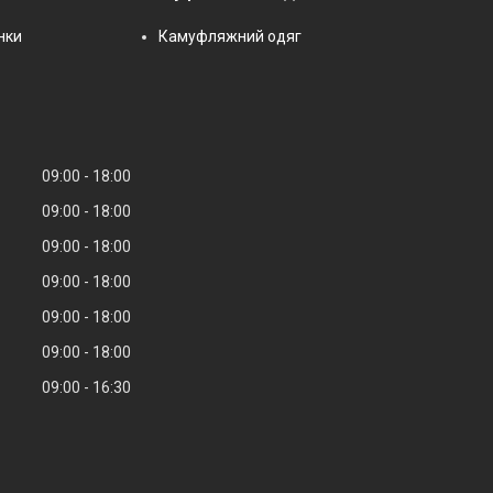
нки
Камуфляжний одяг
09:00
18:00
09:00
18:00
09:00
18:00
09:00
18:00
09:00
18:00
09:00
18:00
09:00
16:30