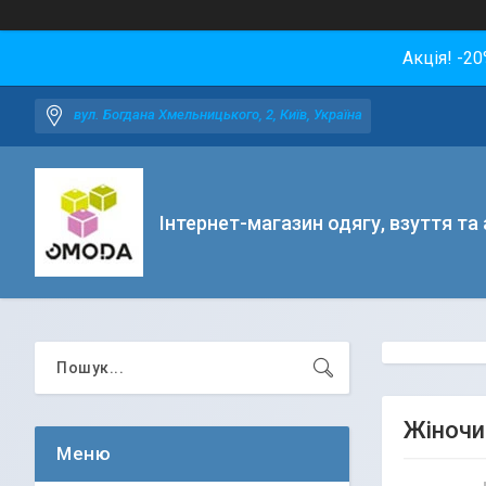
Акція! -2
вул. Богдана Хмельницького, 2, Київ, Україна
Інтернет-магазин одягу, взуття та
Жіночи