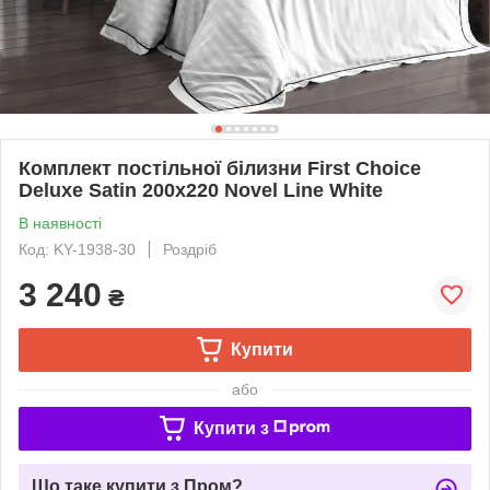
Комплект постільної білизни First Choice
Deluxe Satin 200х220 Novel Line White
В наявності
Код: KY-1938-30
Роздріб
3 240
₴
Купити
або
Купити з
Що таке купити з Пром?