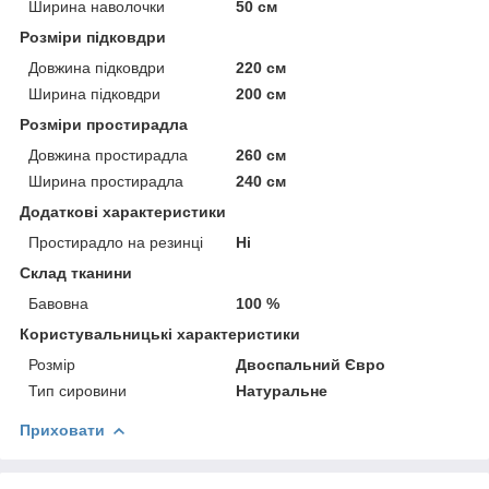
Ширина наволочки
50 см
Розміри підковдри
Довжина підковдри
220 см
Ширина підковдри
200 см
Розміри простирадла
Довжина простирадла
260 см
Ширина простирадла
240 см
Додаткові характеристики
Простирадло на резинці
Ні
Склад тканини
Бавовна
100 %
Користувальницькі характеристики
Розмір
Двоспальний Євро
Тип сировини
Натуральне
Приховати