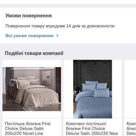
Умови повернення
Повернення товару впродовж 14 днів за домовленістю
Всі умови повернення
Подібні товари компанії
Постільна білизна First
Комплект постільної
Комп
Choice Deluxe Satin
білизни First Choice
біли
200х220 Novel Line
Deluxe Satin 200х220 New
Delu