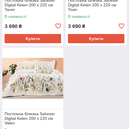
Постільна білизна Saheser
Постільна білизна Saheser
Digital Keten 200 х 220 см
Digital Keten 200 х 220 см
Taren
Yoan
В наявності
В наявності
3 690
3 690
₴
₴
Купити
Купити
Постільна білизна Saheser
Digital Keten 200 х 220 см
Valeri