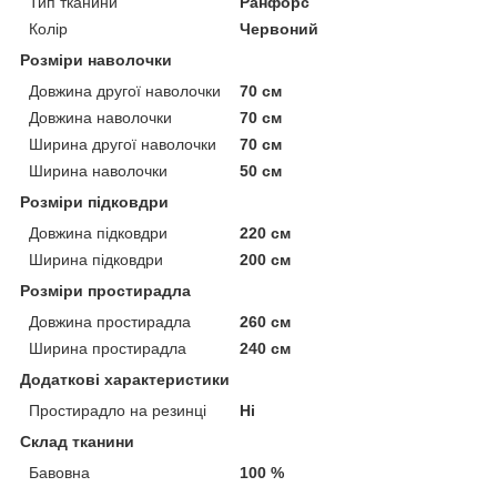
Тип тканини
Ранфорс
Колір
Червоний
Розміри наволочки
Довжина другої наволочки
70 см
Довжина наволочки
70 см
Ширина другої наволочки
70 см
Ширина наволочки
50 см
Розміри підковдри
Довжина підковдри
220 см
Ширина підковдри
200 см
Розміри простирадла
Довжина простирадла
260 см
Ширина простирадла
240 см
Додаткові характеристики
Простирадло на резинці
Ні
Склад тканини
Бавовна
100 %