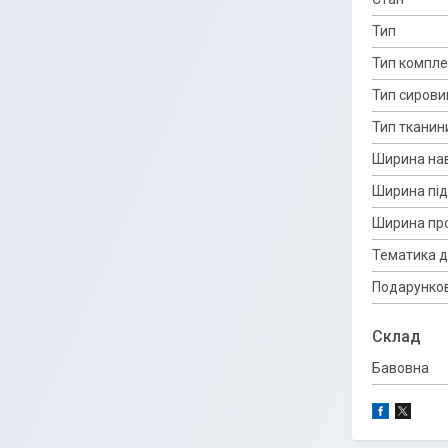
Тип
Тип компле
Тип сирови
Тип тканин
Ширина на
Ширина під
Ширина пр
Тематика д
Подарунков
Склад
Бавовна