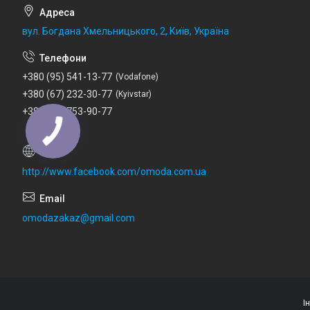
вул. Богдана Хмельницького, 2, Київ, Україна
+380 (95) 541-13-77
Vodafone
+380 (67) 232-30-77
Kyivstar
+380 (73) 753-90-77
Lifecell
http://www.facebook.com/omoda.com.ua
omodazakaz@gmail.com