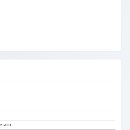
пчиків