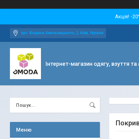
Акція! -2
вул. Богдана Хмельницького, 2, Київ, Україна
Інтернет-магазин одягу, взуття та
Покрив