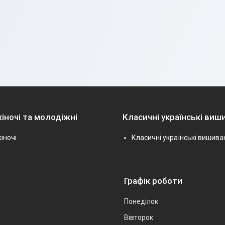
іночі та молодіжні
Класичні українські виш
іночі
Класичні українські вишива
Графік роботи
Понеділок
Вівторок