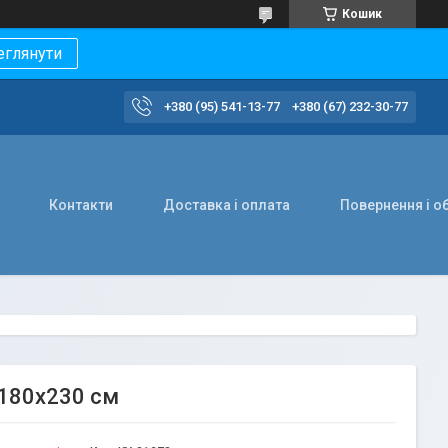
Кошик
еглянути
+380 (95) 541-13-77
+380 (67) 232-30-77
Контакти
Доставка і оплата
Повернення і о
 180х230 см