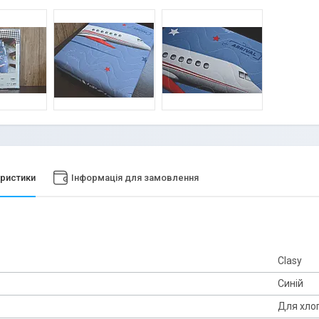
ристики
Інформація для замовлення
Clasy
Синій
Для хло