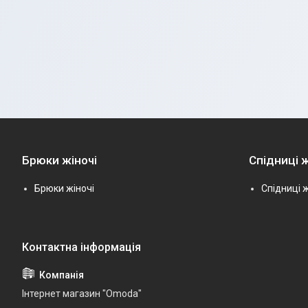
Брюки жіночі
Спідниці ж
Брюки жіночі
Спідниці ж
Інтернет магазин "Omoda"