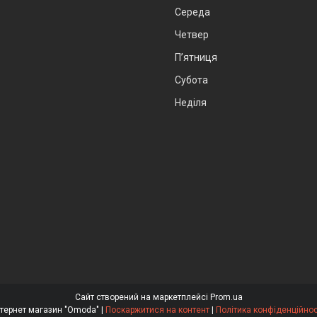
Середа
Четвер
Пʼятниця
Субота
Неділя
Сайт створений на маркетплейсі
Prom.ua
Інтернет магазин "Omoda" |
Поскаржитися на контент
|
Політика конфіденційнос