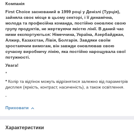
Компанія
First Choice заснований в 1999 році у Денізлі (Турція),
зайняла своє місце в цьому секторі, і її динамічна,
молода та професійна команда, постійно оновлює свою
групу продуктів, не жертвуючи якістю лінії. В даний час
ними експортуються: Німеччина, Україна, Азербайджан,
Алжир, Казахстан, Лівія, Болгарія. Завдяки своїм
зростаючим вимогам, він завжди оновлював свою
сучасну виробничу лінію, яка постійно нарощувала свої
потужності.
Увага!
*
*
Колір та відтінок можуть відрізнятися залежно від параметрів
дисплея (яркість, контраст, насиченість), а також освітлення.
.
Приховати
Характеристики