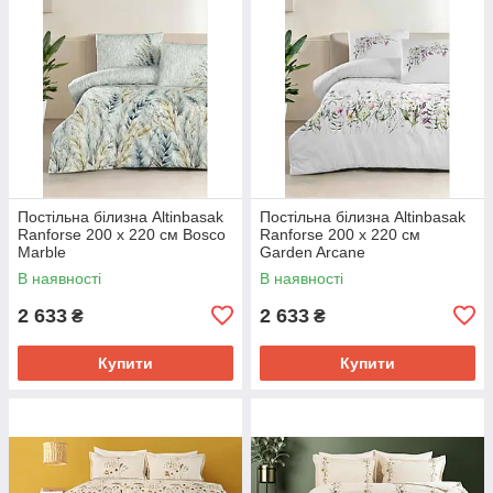
Постільна білизна Altinbasak
Постільна білизна Altinbasak
Ranforse 200 х 220 см Bosco
Ranforse 200 х 220 см
Marble
Garden Arcane
В наявності
В наявності
2 633
2 633
₴
₴
Купити
Купити