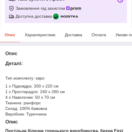
Замовлення під захистом
Доступна доставка
Опис
Характеристики
Доставка
Оплата
Умови п
Опис
Деталі:
Тип комплекту: євро
1 х Підковдра: 200 х 220 см
1 х Простирадло: 240 х 260 см
4 х Наволочки: 50 х 70 см
Тканина: ранфорс
Склад: 100% бавовна
Виробник: Туреччина
Опис
Постільна білизна турецького виробництва, бренд First