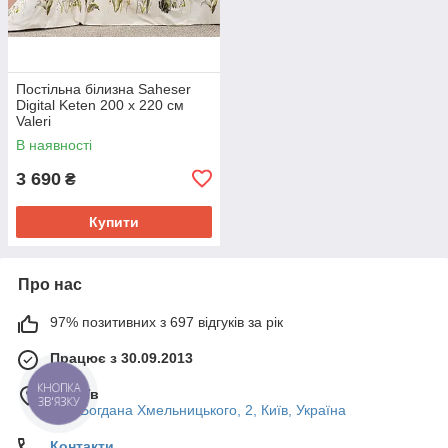
Постільна білизна Saheser
Digital Keten 200 х 220 см
Valeri
В наявності
3 690
₴
Купити
Про нас
97% позитивних з 697 відгуків за рік
Працює з 30.09.2013
КНОПКА
м. Київ
ЗВ'ЯЗКУ
вул. Богдана Хмельницького, 2, Київ, Україна
Контакти