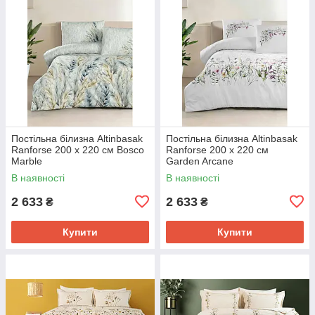
Постільна білизна Altinbasak
Постільна білизна Altinbasak
Ranforse 200 х 220 см Bosco
Ranforse 200 х 220 см
Marble
Garden Arcane
В наявності
В наявності
2 633
2 633
₴
₴
Купити
Купити