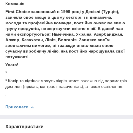
Компанія
First Choice заснований в 1999 році у Денізлі (Турція),
зайняла своє місце в цьому секторі, і її динамічна,
молода та професійна команда, постійно оновлює свою
групу продуктів, не жертвуючи якістю лінії. В даний час
ними експортуються: Німеччина, Україна, Азербайджан,
Алжир, Казахстан, Лівія, Болгарія. Завдяки своїм
зростаючим вимогам, він завжди оновлював свою
сучасну виробничу лінію, яка постійно нарощувала свої
потужності.
Увага!
*
*
Колір та відтінок можуть відрізнятися залежно від параметрів
дисплея (яркість, контраст, насиченість), а також освітлення.
.
Приховати
Характеристики