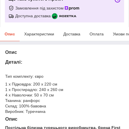
Замовлення під захистом
Доступна доставка
Опис
Характеристики
Доставка
Оплата
Умови п
Опис
Деталі:
Тип комплекту: євро
1 х Підковдра: 200 х 220 см
1 х Простирадло: 240 х 260 см
4 х Наволочки: 50 х 70 см
Тканина: ранфорс
Склад: 100% бавовна
Виробник: Туреччина
Опис
Постільна білизна турецького виробництва, бренд First