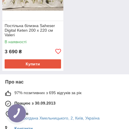
Постільна білизна Saheser
Digital Keten 200 х 220 см
Valeri
В наявності
3 690
₴
Купити
Про нас
97% позитивних з 695 відгуків за рік
Працює з 30.09.2013
м. Київ
вул. Богдана Хмельницького, 2, Київ, Україна
Контакти