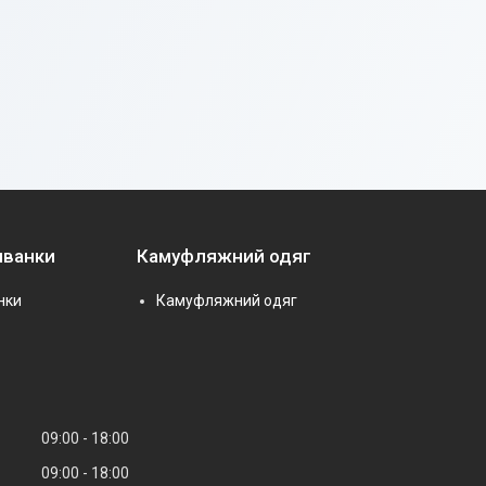
иванки
Камуфляжний одяг
нки
Камуфляжний одяг
09:00
18:00
09:00
18:00