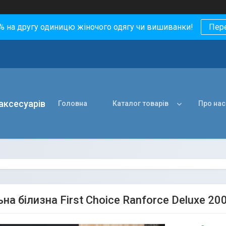
0% на другу одиницю жіночого одягу чи вишиванки!
Пер
 аксесуарів
Головна
Каталог товарів
Про нас
на білизна First Choice Ranforce Deluxe 20