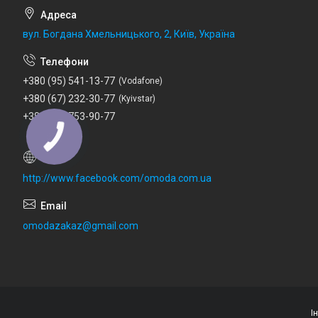
вул. Богдана Хмельницького, 2, Київ, Україна
+380 (95) 541-13-77
Vodafone
+380 (67) 232-30-77
Kyivstar
+380 (73) 753-90-77
Lifecell
http://www.facebook.com/omoda.com.ua
omodazakaz@gmail.com