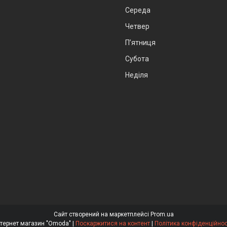
Середа
Четвер
Пʼятниця
Субота
Неділя
Сайт створений на маркетплейсі
Prom.ua
Інтернет магазин "Omoda" |
Поскаржитися на контент
|
Політика конфіденційнос