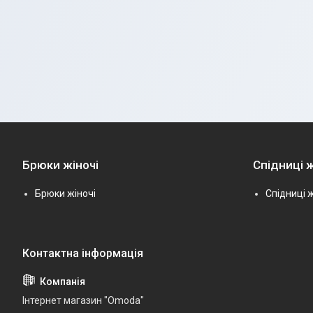
Брюки жіночі
Спідниці ж
Брюки жіночі
Спідниці ж
Інтернет магазин "Omoda"