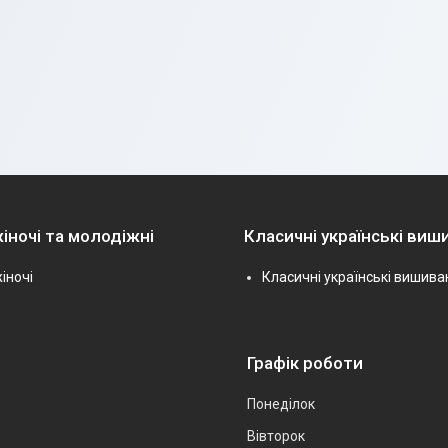
іночі та молодіжні
Класичні українські виш
іночі
Класичні українські вишива
Графік роботи
Понеділок
Вівторок