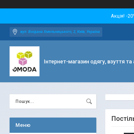
Акція! -2
вул. Богдана Хмельницького, 2, Київ, Україна
Інтернет-магазин одягу, взуття та
Постіль