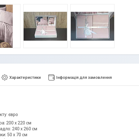
Характеристики
Інформація для замовлення
кту: євро
ра: 200 х 220 см
адло: 240 х 260 см
ки: 50 х 70 см