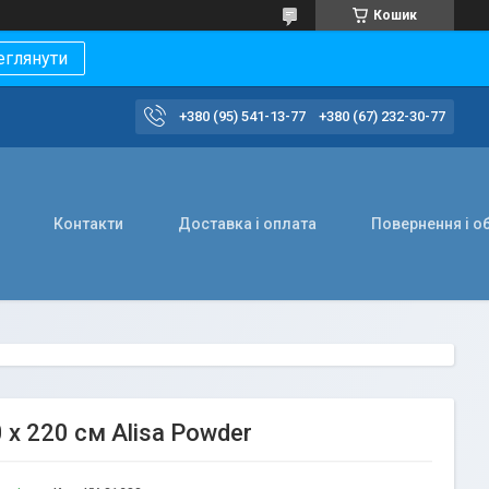
Кошик
еглянути
+380 (95) 541-13-77
+380 (67) 232-30-77
Контакти
Доставка і оплата
Повернення і о
0 х 220 см Alisa Powder