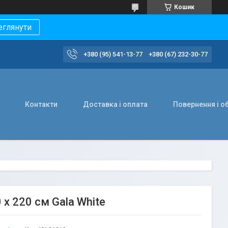
Кошик
еглянути
+380 (95) 541-13-77
+380 (67) 232-30-77
Контакти
Доставка і оплата
Повернення і о
 х 220 см Gala White