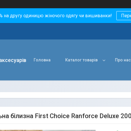
0% на другу одиницю жіночого одягу чи вишиванки!
Пер
 аксесуарів
Головна
Каталог товарів
Про нас
на білизна First Choice Ranforce Deluxe 200