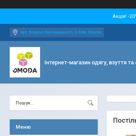
Акція! -2
вул. Богдана Хмельницького, 2, Київ, Україна
Інтернет-магазин одягу, взуття та
Постіль