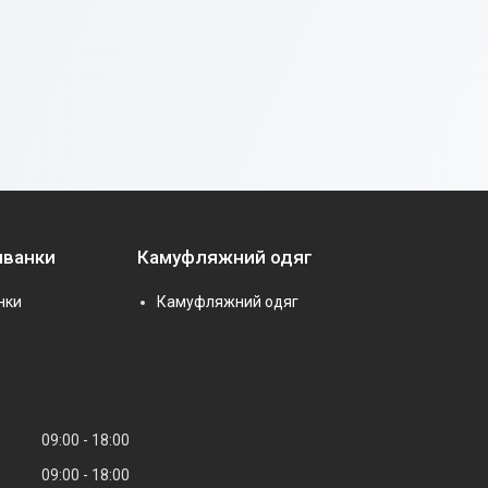
иванки
Камуфляжний одяг
нки
Камуфляжний одяг
09:00
18:00
09:00
18:00