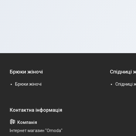
Брюки жіночі
Спідниці ж
Брюки жіночі
Спідниці ж
Інтернет магазин "Omoda"