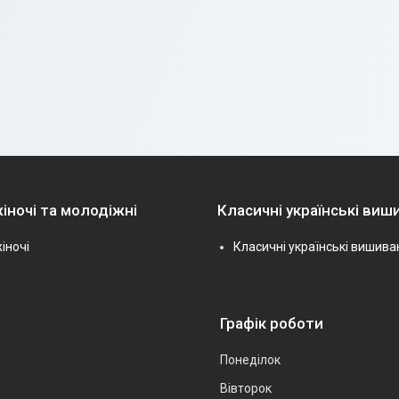
іночі та молодіжні
Класичні українські виш
іночі
Класичні українські вишива
Графік роботи
Понеділок
Вівторок