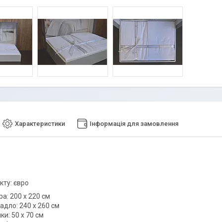
Характеристики
Інформація для замовлення
кту: євро
ра: 200 х 220 см
адло: 240 х 260 см
ки: 50 х 70 см