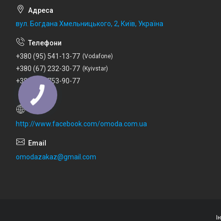
вул. Богдана Хмельницького, 2, Київ, Україна
+380 (95) 541-13-77
Vodafone
+380 (67) 232-30-77
Kyivstar
+380 (73) 753-90-77
Lifecell
http://www.facebook.com/omoda.com.ua
omodazakaz@gmail.com