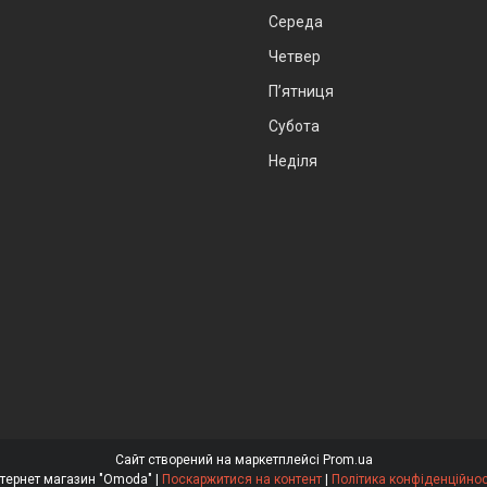
Середа
Четвер
Пʼятниця
Субота
Неділя
Сайт створений на маркетплейсі
Prom.ua
Інтернет магазин "Omoda" |
Поскаржитися на контент
|
Політика конфіденційнос