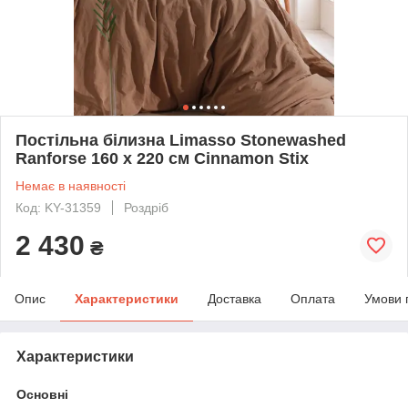
Постільна білизна Limasso Stonewashed
Ranforse 160 х 220 см Cinnamon Stix
Немає в наявності
Код: KY-31359
Роздріб
2 430
₴
Опис
Характеристики
Доставка
Оплата
Умови 
Характеристики
Основні