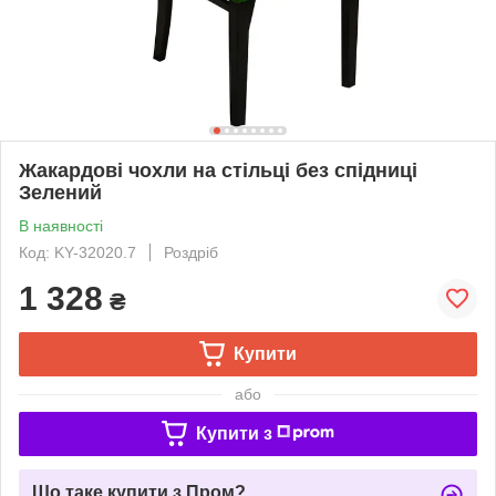
Жакардові чохли на стільці без спідниці
Зелений
В наявності
Код: KY-32020.7
Роздріб
1 328
₴
Купити
або
Купити з
Що таке купити з Пром?