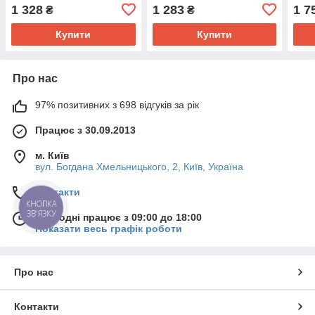
1 328
1 283
1 7
₴
₴
Купити
Купити
Про нас
97% позитивних з 698 відгуків за рік
Працює з 30.09.2013
м. Київ
вул. Богдана Хмельницького, 2, Київ, Україна
Контакти
КНОПКА
ЗВ'ЯЗКУ
Сьогодні працює з 09:00 до 18:00
Показати весь графік роботи
Про нас
Контакти