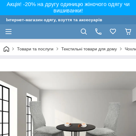
Акція! -20% на другу одиницю жіночого одягу чи
вишиванки!
Інтернет-магазин одягу, взуття та аксесуарів
Товари та послуги
Текстильні товари для дому
Чохли