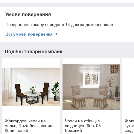
Умови повернення
Повернення товару впродовж 14 днів за домовленістю
Всі умови повернення
Подібні товари компанії
Жаккардові чехли на
Чохли на стільці з
Жака
стільці Roza без спідниці
спідницею 6шт, 05
куто
Коричневий
Бежевий
спід