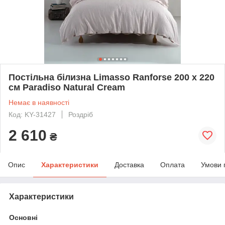
Постільна білизна Limasso Ranforse 200 х 220
см Paradiso Natural Cream
Немає в наявності
Код: KY-31427
Роздріб
2 610
₴
Опис
Характеристики
Доставка
Оплата
Умови 
Характеристики
Основні