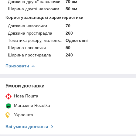
Довжина другої наволочки
70 см
Ширина другої наволочки
50 см
Користувальницькі характеристики
Довжина наволочки
70
Довжина простирадла
260
Тематика декору, малюнка
Однотонні
Ширина наволочки
50
Ширина простирадла
240
Приховати
Умови доставки
Нова Пошта
Магазини Rozetka
Укрпошта
Всі умови доставки