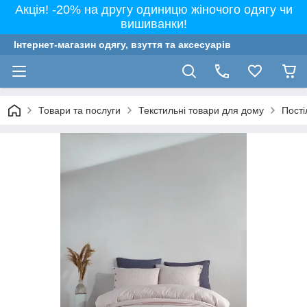
Акція! -20% на другу одиницю жіночого одягу чи
вишиванки!
Інтернет-магазин одягу, взуття та аксесуарів
Товари та послуги
Текстильні товари для дому
Пості