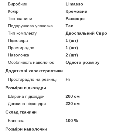
Виробник
Limasso
Колір
Кремовий
Тип тканини
Ранфорс
Подарункова упаковка
Так
Тип комплекту
Двоспальний Євро
Підковдра
1 (шт)
Простирадло
1 (шт)
Наволочка
2 (шт)
Особливість наволочок
Одного розміру
Додаткові характеристики
Простирадло на резинці
Ні
Розміри підковдри
Ширина підковдри
200 см
Довжина підковдри
220 см
Склад тканини
Бавовна
100 %
Розміри наволочки