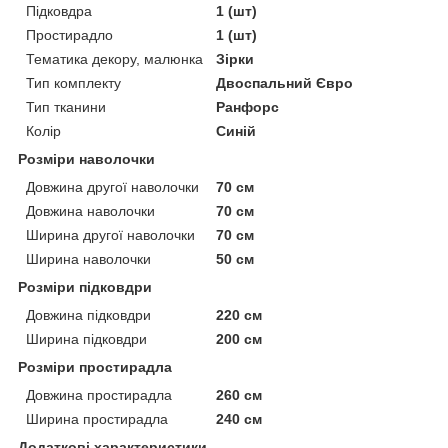
Підковдра
1 (шт)
Простирадло
1 (шт)
Тематика декору, малюнка
Зірки
Тип комплекту
Двоспальний Євро
Тип тканини
Ранфорс
Колір
Синій
Розміри наволочки
Довжина другої наволочки
70 см
Довжина наволочки
70 см
Ширина другої наволочки
70 см
Ширина наволочки
50 см
Розміри підковдри
Довжина підковдри
220 см
Ширина підковдри
200 см
Розміри простирадла
Довжина простирадла
260 см
Ширина простирадла
240 см
Додаткові характеристики