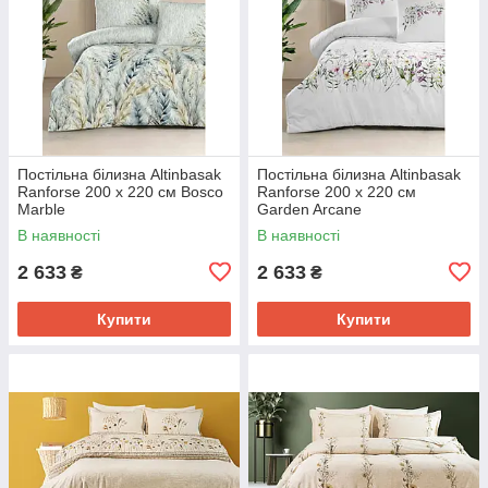
Постільна білизна Altinbasak
Постільна білизна Altinbasak
Ranforse 200 х 220 см Bosco
Ranforse 200 х 220 см
Marble
Garden Arcane
В наявності
В наявності
2 633
2 633
₴
₴
Купити
Купити