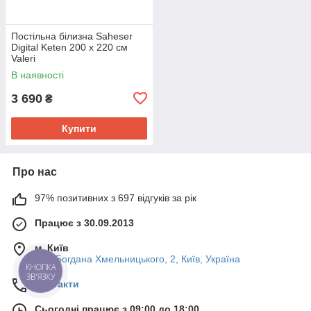
Постільна білизна Saheser
Digital Keten 200 х 220 см
Valeri
В наявності
3 690
₴
Купити
Про нас
97% позитивних з 697 відгуків за рік
Працює з 30.09.2013
м. Київ
вул. Богдана Хмельницького, 2, Київ, Україна
КНОПКА
ЗВ'ЯЗКУ
Контакти
Сьогодні працює з 09:00 до 18:00