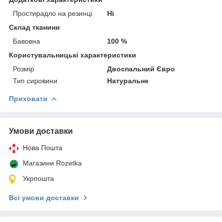
Простирадло на резинці
Ні
Склад тканини
Бавовна
100 %
Користувальницькі характеристики
Розмір
Двоспальний Євро
Тип сировини
Натуральне
Приховати
Умови доставки
Нова Пошта
Магазини Rozetka
Укрпошта
Всі умови доставки