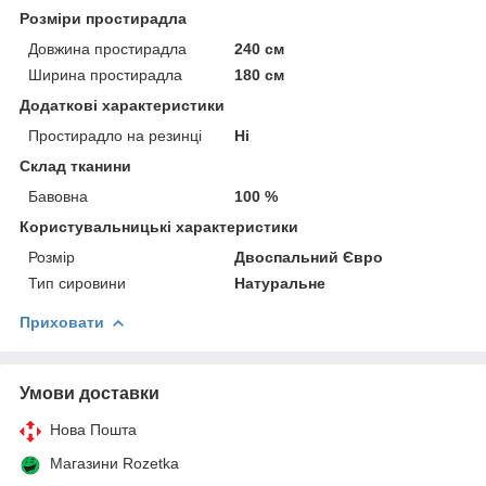
Розміри простирадла
Довжина простирадла
240 см
Ширина простирадла
180 см
Додаткові характеристики
Простирадло на резинці
Ні
Склад тканини
Бавовна
100 %
Користувальницькі характеристики
Розмір
Двоспальний Євро
Тип сировини
Натуральне
Приховати
Умови доставки
Нова Пошта
Магазини Rozetka