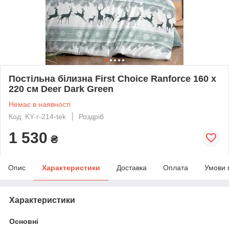
Постільна білизна First Choice Ranforce 160 х
220 см Deer Dark Green
Немає в наявності
Код: KY-r-214-tek
Роздріб
1 530
₴
Опис
Характеристики
Доставка
Оплата
Умови 
Характеристики
Основні