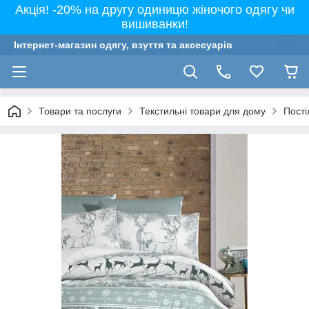
Акція! -20% на другу одиницю жіночого одягу чи
вишиванки!
Інтернет-магазин одягу, взуття та аксесуарів
Товари та послуги
Текстильні товари для дому
Пості