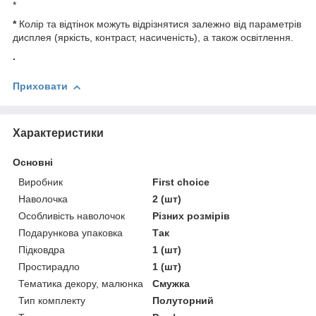
*
*
Колір та відтінок можуть відрізнятися залежно від параметрів
дисплея (яркість, контраст, насиченість), а також освітлення.
.
Приховати
Характеристики
Основні
Виробник
First choice
Наволочка
2 (шт)
Особливість наволочок
Різних розмірів
Подарункова упаковка
Так
Підковдра
1 (шт)
Простирадло
1 (шт)
Тематика декору, малюнка
Смужка
Тип комплекту
Полуторний