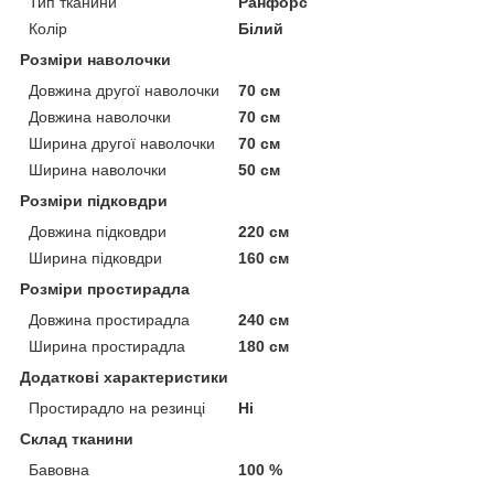
Тип тканини
Ранфорс
Колір
Білий
Розміри наволочки
Довжина другої наволочки
70 см
Довжина наволочки
70 см
Ширина другої наволочки
70 см
Ширина наволочки
50 см
Розміри підковдри
Довжина підковдри
220 см
Ширина підковдри
160 см
Розміри простирадла
Довжина простирадла
240 см
Ширина простирадла
180 см
Додаткові характеристики
Простирадло на резинці
Ні
Склад тканини
Бавовна
100 %