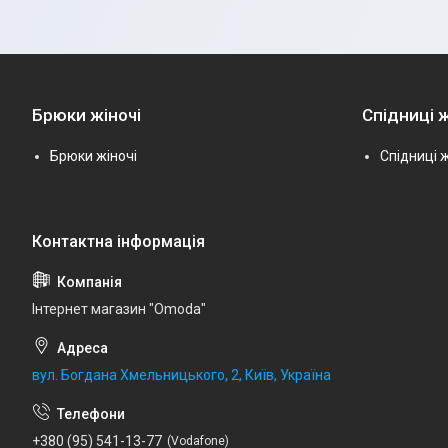
Брюки жіночі
Спідниці ж
Брюки жіночі
Спідниці ж
Інтернет магазин "Omoda"
вул. Богдана Хмельницького, 2, Київ, Україна
+380 (95) 541-13-77
Vodafone