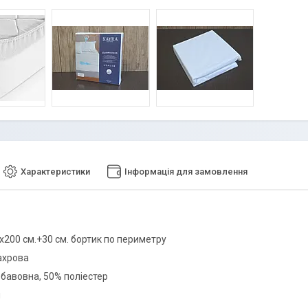
Характеристики
Інформація для замовлення
0х200 см.+30 см. бортик по периметру
ахрова
 бавовна, 50% поліестер
й