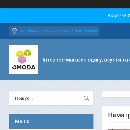
Акція! -2
вул. Богдана Хмельницького, 2, Київ, Україна
Інтернет-магазин одягу, взуття та
Наматр