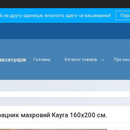
0% на другу одиницю жіночого одягу чи вишиванки!
Пер
 аксесуарів
Головна
Каталог товарів
Про нас
ацник махровий Kayra 160х200 см.