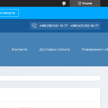
Кошик
еглянути
+380 (95) 541-13-77
+380 (67) 232-30-77
Контакти
Доставка і оплата
Повернення і о