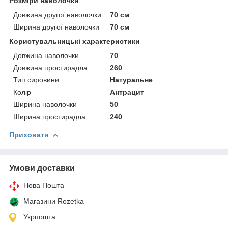
Розміри наволочки
Довжина другої наволочки
70 см
Ширина другої наволочки
70 см
Користувальницькі характеристики
Довжина наволочки
70
Довжина простирадла
260
Тип сировини
Натуральне
Колір
Антрацит
Ширина наволочки
50
Ширина простирадла
240
Приховати
Умови доставки
Нова Пошта
Магазини Rozetka
Укрпошта