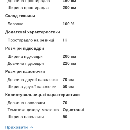
Довжина простирадла
160 см
Ширина простирадла
200 см
Склад тканини
Бавовна
100 %
Додаткові характеристики
Простирадло на резинці
Ні
Розміри підковдри
Ширина підковдри
200 см
Довжина підковдри
220 см
Розміри наволочки
Довжина другої наволочки
70 см
Ширина другої наволочки
50 см
Користувальницькі характеристики
Довжина наволочки
70
Тематика декору, малюнка
Однотонні
Ширина наволочки
50
Приховати