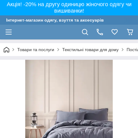
Акція! -20% на другу одиницю жіночого одягу чи
вишиванки!
Інтернет-магазин одягу, взуття та аксесуарів
Товари та послуги
Текстильні товари для дому
Пості