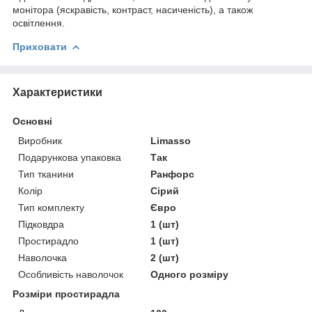
монітора (яскравість, контраст, насиченість), а також
освітлення.
Приховати
Характеристики
Основні
Виробник
Limasso
Подарункова упаковка
Так
Тип тканини
Ранфорс
Колір
Сірий
Тип комплекту
Євро
Підковдра
1 (шт)
Простирадло
1 (шт)
Наволочка
2 (шт)
Особливість наволочок
Одного розміру
Розміри простирадла