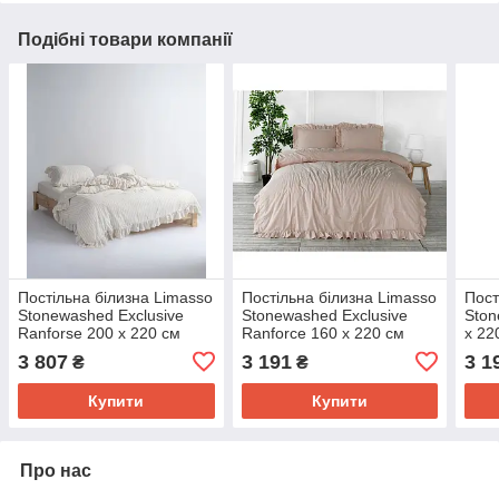
Подібні товари компанії
Постільна білизна Limasso
Постільна білизна Limasso
Пост
Stonewashed Exclusive
Stonewashed Exclusive
Ston
Ranforse 200 х 220 см
Ranforce 160 х 220 см
x 22
Leila
Camello Roses
3 807
3 191
3 1
₴
₴
Купити
Купити
Про нас