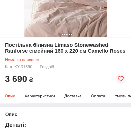
Постільна білизна Limaso Stonewashed
Ranforse сімейний 160 х 220 см Camello Roses
Немає в наявності
Код: KY-31590
Роздріб
3 690
₴
Опис
Характеристики
Доставка
Оплата
Умови п
Опис
Деталі: