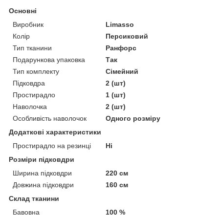
Основні
Виробник
Limasso
Колір
Персиковий
Тип тканини
Ранфорс
Подарункова упаковка
Так
Тип комплекту
Сімейний
Підковдра
2 (шт)
Простирадло
1 (шт)
Наволочка
2 (шт)
Особливість наволочок
Одного розміру
Додаткові характеристики
Простирадло на резинці
Ні
Розміри підковдри
Ширина підковдри
220 см
Довжина підковдри
160 см
Склад тканини
Бавовна
100 %