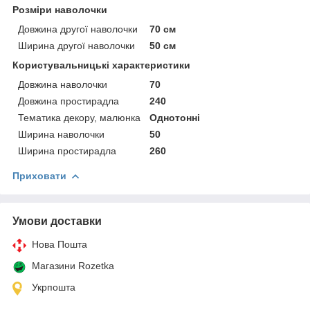
Розміри наволочки
Довжина другої наволочки
70 см
Ширина другої наволочки
50 см
Користувальницькі характеристики
Довжина наволочки
70
Довжина простирадла
240
Тематика декору, малюнка
Однотонні
Ширина наволочки
50
Ширина простирадла
260
Приховати
Умови доставки
Нова Пошта
Магазини Rozetka
Укрпошта