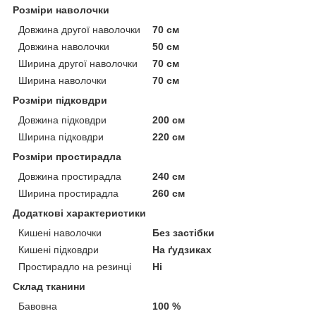
Розміри наволочки
Довжина другої наволочки
70 см
Довжина наволочки
50 см
Ширина другої наволочки
70 см
Ширина наволочки
70 см
Розміри підковдри
Довжина підковдри
200 см
Ширина підковдри
220 см
Розміри простирадла
Довжина простирадла
240 см
Ширина простирадла
260 см
Додаткові характеристики
Кишені наволочки
Без застібки
Кишені підковдри
На ґудзиках
Простирадло на резинці
Ні
Склад тканини
Бавовна
100 %