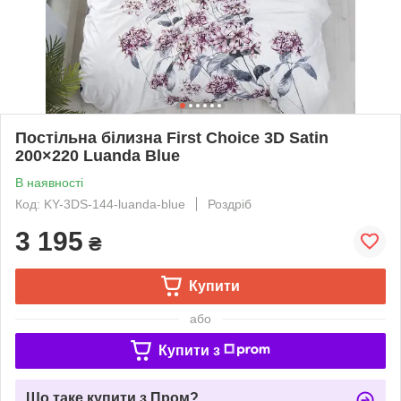
Постільна білизна First Choice 3D Satin
200×220 Luanda Blue
В наявності
Код: KY-3DS-144-luanda-blue
Роздріб
3 195
₴
Купити
або
Купити з
Що таке купити з Пром?