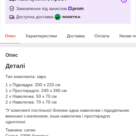
Замовлення під захистом
Доступна доставка
Опис
Характеристики
Доставка
Оплата
Умови п
Опис
Деталі
Тип комплекта: євро
1 х Підковдра: 200 х 220 см
1 х Простирадло: 240 х 260 см
2 х Наволочка: 50 х 70 см
2 х Наволочка: 70 х 70 см
*У комплекті постільної білизни одна наволочка і підодіяльник
виконані з малюнком, інша наволочка і простирадло
однотонні.
Тканина: сатин
Склад: 100% бавовна