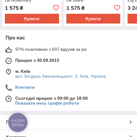
1 575
1 575
3 2
₴
₴
Купити
Купити
Про нас
97% позитивних з 697 відгуків за рік
Працює з 30.09.2013
м. Київ
вул. Богдана Хмельницького, 2, Київ, Україна
Контакти
Сьогодні працює з 09:00 до 18:00
Показати весь графік роботи
КНОПКА
Про нас
ЗВ'ЯЗКУ
Контакти