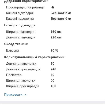
Додаткові характеристики
Простирадло на резинці
Ні
Кишені підковдри
Без застібки
Кишені наволочки
Без застібки
Розміри підковдри
Ширина підковдри
160 см
Довжина підковдри
220 см
Склад тканини
Бавовна
70 %
Користувальницькі характеристики
Довжина наволочки
70
Довжина простирадла
240
Поліестер
30
Ширина наволочки
50
Ширина простирадла
160
Приховати