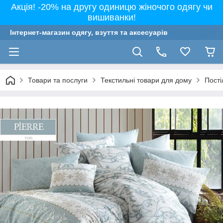
Акція! -20% на другу одиницю жіночого одягу чи
вишиванки!
Інтернет-магазин одягу, взуття та аксесуарів
Товари та послуги
Текстильні товари для дому
Пості