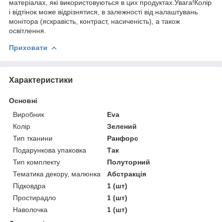
матеріалах, які використовуються в цих продуктах.Увага!Колір
і відтінок може відрізнятися, в залежності від налаштувань
монітора (яскравість, контраст, насиченість), а також
освітлення.
Приховати
Характеристики
Основні
Виробник
Eva
Колір
Зелений
Тип тканини
Ранфорс
Подарункова упаковка
Так
Тип комплекту
Полуторний
Тематика декору, малюнка
Абстракція
Підковдра
1 (шт)
Простирадло
1 (шт)
Наволочка
1 (шт)