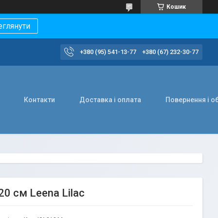
Кошик
еглянути
+380 (95) 541-13-77
+380 (67) 232-30-77
Контакти
Доставка і оплата
Повернення і о
20 см Leena Lilac