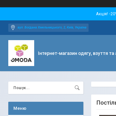
Акція! -2
вул. Богдана Хмельницького, 2, Київ, Україна
Інтернет-магазин одягу, взуття та
Постіль