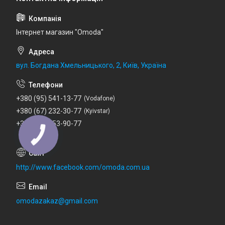
Інтернет магазин "Omoda"
вул. Богдана Хмельницького, 2, Київ, Україна
+380 (95) 541-13-77
Vodafone
+380 (67) 232-30-77
Kyivstar
+380 (73) 753-90-77
Lifecell
http://www.facebook.com/omoda.com.ua
omodazakaz@gmail.com