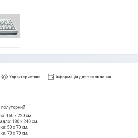
Характеристики
Інформація для замовлення
: полуторний
ра: 160 х 220 см.
адло: 180 х 240 см.
ка: 50 х 70 см.
ка: 70 х 70 см.