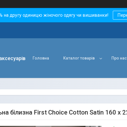
0% на другу одиницю жіночого одягу чи вишиванки!
Пер
 аксесуарів
Головна
Каталог товарів
Про нас
на білизна First Choice Cotton Satin 160 х 2