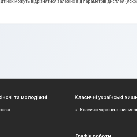
відтінок можуть відрізнятися залежно від параметрів дисплея (яскрав
іночі та молодіжні
Класичні українські виш
іночі
Класичні українські вишива
Графік роботи