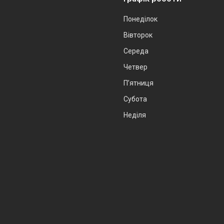
Понеділок
Вівторок
Середа
Четвер
Пʼятниця
Субота
Неділя