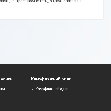
ість, контраст, насиченість), а також освітлення.
иванки
Камуфляжний одяг
нки
Камуфляжний одяг