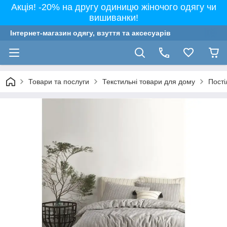
Акція! -20% на другу одиницю жіночого одягу чи
вишиванки!
Інтернет-магазин одягу, взуття та аксесуарів
Товари та послуги
Текстильні товари для дому
Пості