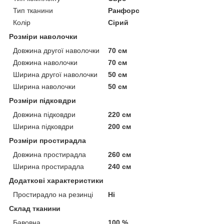
Тип тканини
Ранфорс
Колір
Сірий
Розміри наволочки
Довжина другої наволочки
70 см
Довжина наволочки
70 см
Ширина другої наволочки
50 см
Ширина наволочки
50 см
Розміри підковдри
Довжина підковдри
220 см
Ширина підковдри
200 см
Розміри простирадла
Довжина простирадла
260 см
Ширина простирадла
240 см
Додаткові характеристики
Простирадло на резинці
Ні
Склад тканини
Бавовна
100 %