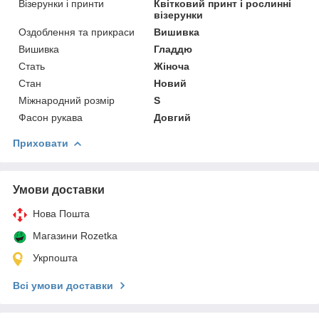
Візерунки і принти
Квітковий принт і рослинні
візерунки
Оздоблення та прикраси
Вишивка
Вишивка
Гладдю
Стать
Жіноча
Стан
Новий
Міжнародний розмір
S
Фасон рукава
Довгий
Приховати
Умови доставки
Нова Пошта
Магазини Rozetka
Укрпошта
Всі умови доставки