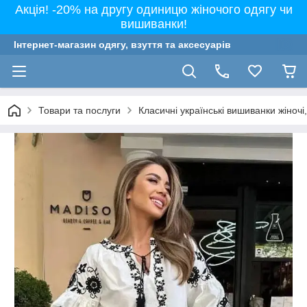
Акція! -20% на другу одиницю жіночого одягу чи
вишиванки!
Інтернет-магазин одягу, взуття та аксесуарів
Товари та послуги
Класичні українські вишиванки жіночі, 