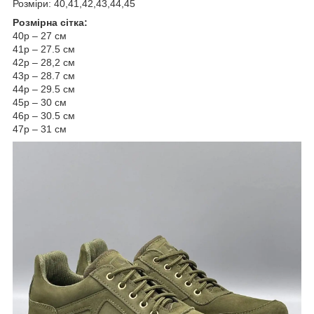
Розміри: 40,41,42,43,44,45
Розмірна сітка:
40р – 27 см
41р – 27.5 см
42р – 28,2 см
43р – 28.7 см
44р – 29.5 см
45р – 30 см
46р – 30.5 см
47р – 31 см