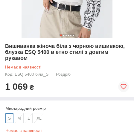
Вишиванка жіноча біла з чорною вишивкою,
блузка ESQ 5400 в етно стилі з довгим
рукавом
Немає в наявності
Код: ESQ 5400 біла_S
Роздріб
1 069
₴
Міжнародний розмір
S
M
L
XL
Немає в наявності