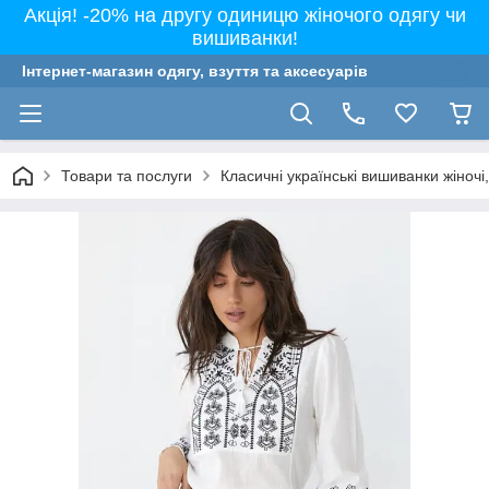
Акція! -20% на другу одиницю жіночого одягу чи
вишиванки!
Інтернет-магазин одягу, взуття та аксесуарів
Товари та послуги
Класичні українські вишиванки жіночі, 