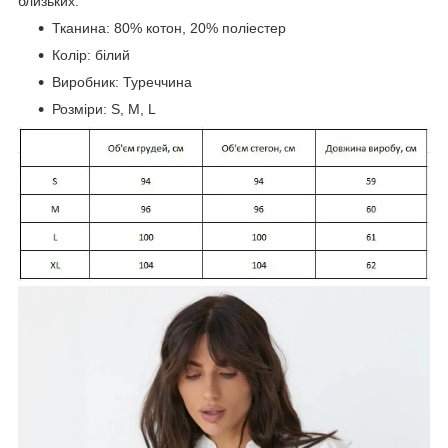
близьких.
Тканина:
80% котон, 20% поліестер
Колір: білий
Виробник: Туреччина
Розміри: S, M, L