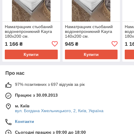
Наматрацник стьобаний
Наматрацник стьобаний
Нама
водонепроникний Kayra
водонепроникний Kayra
водо
180х200 см.
140х200 см.
180х
1 166
945
1 1
₴
₴
Купити
Купити
Про нас
97% позитивних з 697 відгуків за рік
Працює з 30.09.2013
м. Київ
вул. Богдана Хмельницького, 2, Київ, Україна
Контакти
Сьогодні працює з 09:00 до 18:00