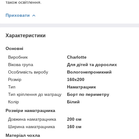
також освітлення.
Приховати
Характеристики
Основні
Виробник
Charlotte
Вікова група
Для дітей та дорослих
Особливість виробу
Вологонепроникний
Розмір
160x200
Тип
Наматрацник
Тип кріплення до матрацу
Борт по периметру
Колір
Білий
Розміри наматрацника
Довжина наматрацника
200 см
Ширина наматрацника
160 см
Матеріал чохла