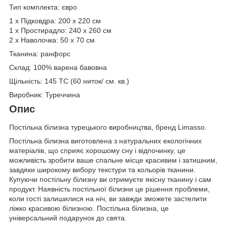
Тип комплекта: євро
1 х Підковдра: 200 х 220 см
1 х Простирадло: 240 х 260 см
2 х Наволочка: 50 х 70 см
Тканина: ранфорс
Склад: 100% варена бавовна
Щільність: 145 TC (60 ниток/ см. кв.)
Виробник: Туреччина
Опис
Постільна білизна турецького виробництва, бренд Limasso.
Постільна білизна виготовлена з натуральних екологічних
матеріалів, що сприяє хорошому сну і відпочинку, це
можливість зробити ваше спальне місце красивим і затишним,
завдяки широкому вибору текстури та кольорів тканини.
Купуючи постільну білизну ви отримуєте якісну тканину і сам
продукт. Наявність постільної білизни це рішення проблеми,
коли гості залишилися на ніч, ви завжди зможете застелити
ліжко красивою білизною. Постільна білизна, це
універсальний подарунок до свята.