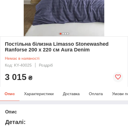
Постільна білизна Limasso Stonewashed
Ranforse 200 х 220 см Aura Denim
Немає в наявності
Код: KY-40025
Роздріб
3 015
₴
Опис
Характеристики
Доставка
Оплата
Умови п
Опис
Деталі: