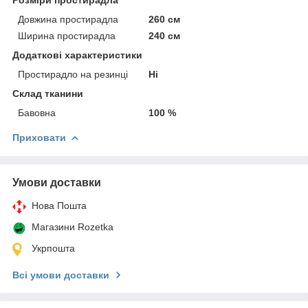
Довжина простирадла
260 см
Ширина простирадла
240 см
Додаткові характеристики
Простирадло на резинці
Ні
Склад тканини
Бавовна
100 %
Приховати
Умови доставки
Нова Пошта
Магазини Rozetka
Укрпошта
Всі умови доставки